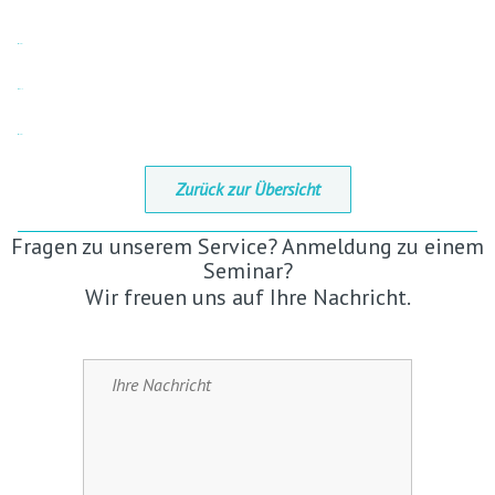
situs gacor
situs bola
situs gacor
Zurück zur Übersicht
Fragen zu unserem Service? Anmeldung zu einem
Seminar?
Wir freuen uns auf Ihre Nachricht.