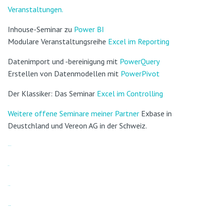
Veranstaltungen.
Inhouse-Seminar zu
Power BI
Modulare Veranstaltungsreihe
Excel im Reporting
Datenimport und -bereinigung mit
PowerQuery
Erstellen von Datenmodellen mit
PowerPivot
Der Klassiker: Das Seminar
Excel im Controlling
Weitere offene Seminare meiner Partner
Exbase in
Deustchland und Vereon AG in der Schweiz.
slot thailand
rtp slot
bento4d
link slot resmi