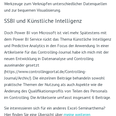
Werkzeuge zum Verknüpfen unterschiedlicher Datenquellen
und zur bequemen Visualisierung.
SSBI und Künstliche Intelligenz
Doch Power BI von Microsoft ist viel mehr. Spätestens mit
dem Power BI Service rückt das Thema Künstliche Intelligenz
und Predictive Analytics in den Focus der Anwendung. In einer
Artikelserie für das Controlling-Journal habe ich mich mit der
neuen Entwicklung in Datenanalyse und Controlling
auseinander gesetzt
(https://www.controllingportal.de/Controlling-
Journal/Archiv/). Die einzelnen Beiträge behandeln sowohl
praktische Themen der Nutzung als auch Aspekte wie die
Änderung des Qualifikationsprofils von Teilen des Personals
im Controlling. Die Artikelserie umfasst insgesamt 6 Beiträge.
Sie interessieren sich für ein anderes Excel-Seminarthema?
Hier finden Sie eine Übersicht über
meine weiteren