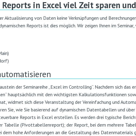
Reports in Excel viel Zeit sparen un
der Aktualisierung von Daten keine Verknüpfungen und Berechnunge
dynamischen Reports ist dies möglich. Wir zeigen Ihnen im Seminar, 
Main)
orf)
automatisieren
ustein der Seminareihe „Excel im Controlling“. Nachdem sich das e
en“ hauptsächlich mit den wichtigsten Kalkulationsfunktionen sow
t, widmet sich diese Veranstaltung der Vereinfachung und Automat
ren Sie, wie Sie basierend auf dynamischen Datentabellen und übe
euerbare Reports in Excel erstellen. Es werden drei typische Beric
er Tabelle (Pivottabellenreport); der Report, bei dem mehrere Tab
bei dem hohe Anforderungen an die Gestaltung des Datenmaterials 