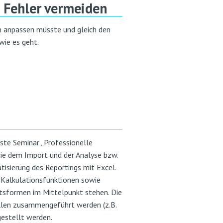
d Fehler vermeiden
n anpassen müsste und gleich den
wie es geht.
rste Seminar „Professionelle
ie dem Import und der Analyse bzw.
isierung des Reportings mit Excel.
r Kalkulationsfunktionen sowie
htsformen im Mittelpunkt stehen. Die
ellen zusammengeführt werden (z.B.
gestellt werden.