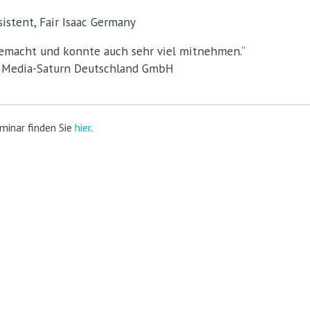
sistent, Fair Isaac Germany
gemacht und konnte auch sehr viel mitnehmen.“
r, Media-Saturn Deutschland GmbH
minar finden Sie
hier
.