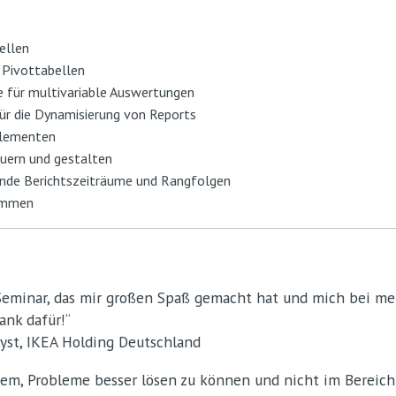
ellen
 Pivottabellen
 für multivariable Auswertungen
ür die Dynamisierung von Reports
elementen
euern und gestalten
rende Berichtszeiträume und Rangfolgen
rammen
Seminar, das mir großen Spaß gemacht hat und mich bei me
ank dafür!“
lyst, IKEA Holding Deutschland
inem, Probleme besser lösen zu können und nicht im Bereic