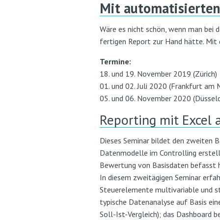
Mit automatisierten 
Wäre es nicht schön, wenn man bei 
fertigen Report zur Hand hätte. Mit 
Termine:
18. und 19. November 2019 (Zürich)
01. und 02. Juli 2020 (Frankfurt am 
05. und 06. November 2020 (Düsseld
Reporting mit Excel 
Dieses Seminar bildet den zweiten Ba
Datenmodelle im Controlling erstell
Bewertung von Basisdaten befasst ha
In diesem zweitägigen Seminar erfah
Steuerelemente multivariable und st
typische Datenanalyse auf Basis ein
Soll-Ist-Vergleich); das Dashboard 