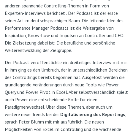
anderen spannende Controlling-Themen in Form von
Experten-Interviews berichtet . Der Podcast ist der erste
seiner Art im deutschsprachigen Raum. Die leitende Idee des
Performance Manager Podcasts ist die Weitergabe von
Inspiration, Know-how und Impulsen an Controller und CFO.
Die Zielsetzung dabei ist: Die berufliche und persönliche
Weiterentwicklung der Zielgruppe.
Der Podcast veröffentlichte ein dreiteiliges Interview mit mir.
In ihm ging es den Umbruch, der in unterschiedlichen Bereichen
des Controllings bereits begonnen hat. Ausgelöst werden die
grundlegende Veränderungen durch neue Tools wie Power
Query und Power Pivot in Excel. Aber selbstverständlich spielt
auch Power eine entscheidende Rolle für einen
Paradigmenwechsel. Über diese Themen, aber auch um
weitere neue Trends bei der
Digitalisierung des Reportings
,
sprach Peter Bluhm mit mir ausführlich. Die neuen
Möglichkeiten von Excel im Controlling und die wachsende