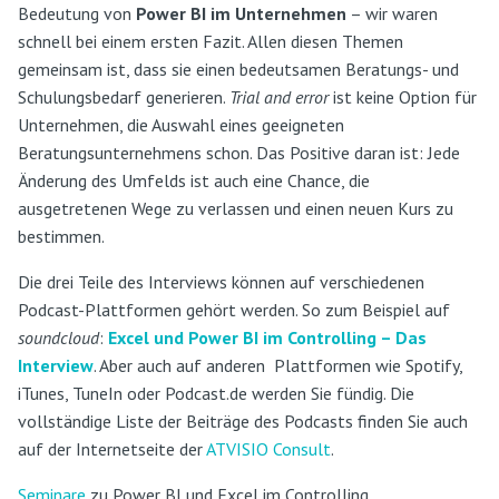
Bedeutung von
Power BI im Unternehmen
– wir waren
schnell bei einem ersten Fazit. Allen diesen Themen
gemeinsam ist, dass sie einen bedeutsamen Beratungs- und
Schulungsbedarf generieren.
Trial and error
ist keine Option für
Unternehmen, die Auswahl eines geeigneten
Beratungsunternehmens schon. Das Positive daran ist: Jede
Änderung des Umfelds ist auch eine Chance, die
ausgetretenen Wege zu verlassen und einen neuen Kurs zu
bestimmen.
Die drei Teile des Interviews können auf verschiedenen
Podcast-Plattformen gehört werden. So zum Beispiel auf
soundcloud
:
Excel und Power BI im Controlling – Das
Interview
. Aber auch auf anderen Plattformen wie Spotify,
iTunes, TuneIn oder Podcast.de werden Sie fündig. Die
vollständige Liste der Beiträge des Podcasts finden Sie auch
auf der Internetseite der
ATVISIO Consult
.
Seminare
zu Power BI und Excel im Controlling