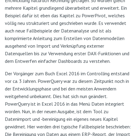
Entwicklung natürlich Rechnung getragen. So wurden gleich
mehrere Kapitel grundlegend überarbeitet und erweitert. Ein
Beispiel dafür ist eben das Kapitel zu PowerPivot, welches
völlig neu strukturiert und geschrieben wurde. Es verwendet
auch neue Fallbeispiele der Datenanalyse und ist als
komprimierte Anleitung zum Erstellen von Datenmodellen
ausgehend von Import und Verknüpfung externer
Datenquellen bis zur Verwendung erster DAX-Funktionen und
dem Entwerfen einfacher Dashboards zu verstehen.
Der Vorgänger zum Buch Excel 2016 im Controlling entstand
vor ca. 3 Jahren. PowerQuery war zu diesem Zeitpunkt noch in
der Entwicklungsphase und bei den meisten Anwendern
weitgehend unbekannt. Dies hat sich nun geändert.
PowerQuery ist in Excel 2016 in das Menü Daten integriert
worden. Nun, in der neuen Ausgabe, ist dem Tool zu
Datenimport und -bereinigung ein eigenes neues Kapitel
gewidmet. Hier werden drei typische Fallbeispiele beschrieben:
Die Bereinigung von Daten aus einem ERP-Report, der Import