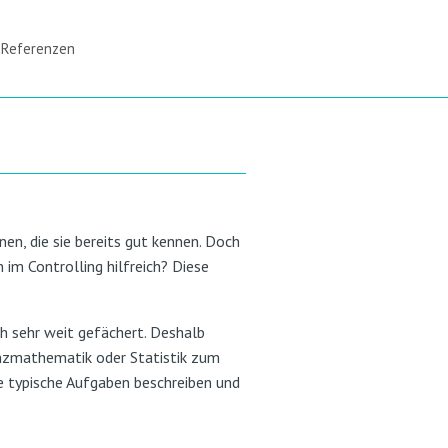
Referenzen
n, die sie bereits gut kennen. Doch
im Controlling hilfreich? Diese
ch sehr weit gefächert. Deshalb
anzmathematik oder Statistik zum
e typische Aufgaben beschreiben und