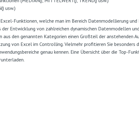
Funktionen (MEDIAN(), MITTELWERT(), TREND() usw.)
() usw.)
Excel-Funktionen, welche man im Bereich Datenmodellierung und Re
s der Entwicklung von zahlreichen dynamischen Datenmodellen und 
n aus den genannten Kategorien einen Großteil der anstehenden Au
zung von Excel im Controlling. Vielmehr profitieren Sie besonders
nwendungsbereiche genau kennen. Eine Übersicht über die Top-Funkt
unterladen.