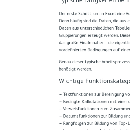
Typische Tätigkeiten bei
Der erste Schritt, um in Excel eine 
Denn häufig sind die Daten, die aus
Daten aus unterschiedlichen Tabelle
Gruppierungen erzeugt werden. Diese 
das große Finale näher – die eigent
vordefinierten Bedingungen auf eine
Genau dieser typische Arbeitsprozess
benötigt werden.
Wichtige Funktionskatego
– Textfunktionen zur Bereinigung v
– Bedingte Kalkulationen mit ein
– Verweisfunktionen zum Zusammenf
– Datumsfunktionen zur Bildung und
– Rangfolgen zur Bildung von Top-10