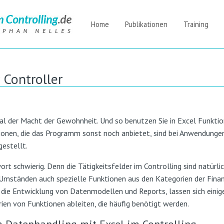
Home
Publikationen
Training
 Controller
 der Macht der Gewohnheit. Und so benutzen Sie in Excel Funktione
ionen, die das Programm sonst noch anbietet, sind bei Anwendungen 
gestellt.
rt schwierig. Denn die Tätigkeitsfelder im Controlling sind natürli
r Umständen auch spezielle Funktionen aus den Kategorien der Fin
die Entwicklung von Datenmodellen und Reports, lassen sich einig
ien von Funktionen ableiten, die häufig benötigt werden.